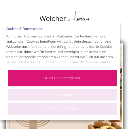
Human
Welcher
Design
Ernährungstyp bist Du?
Cookies & Datenschutz
Wir nutzen Cookies auf unserer Webseite. Die technischen und
funktionalen Cookies benötigen wir, damit Dein Besuch auf unserer
Webseite auch funktioniert. Marketing- und personalisierte Cookies
setzen wir, damit wir Dir Inhalte und Anzeigen, auch in sozialen
Medien, personalisiert anbieten können, damit wir Dich auf unseren
Seiten wiedererkennen und den Erfolg unserer Kampagnen messen
können. Du hast jederzeit die Möglichkeit, Deine
Einwilligungserklärung zu den Cookies zu ändern.
Mehr
Informationen
Alles klar, akzeptieren
Einstellungen
Essentielle Cookies